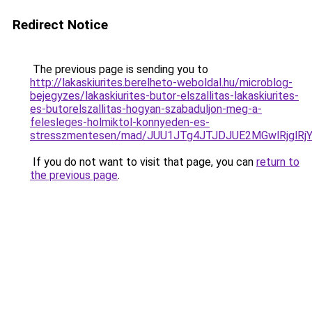
Redirect Notice
The previous page is sending you to
http://lakaskiurites.berelheto-weboldal.hu/microblog-
bejegyzes/lakaskiurites-butor-elszallitas-lakaskiurites-
es-butorelszallitas-hogyan-szabaduljon-meg-a-
felesleges-holmiktol-konnyeden-es-
stresszmentesen/mad/JUU1JTg4JTJDJUE2MGwlRjglRj
If you do not want to visit that page, you can
return to
the previous page
.